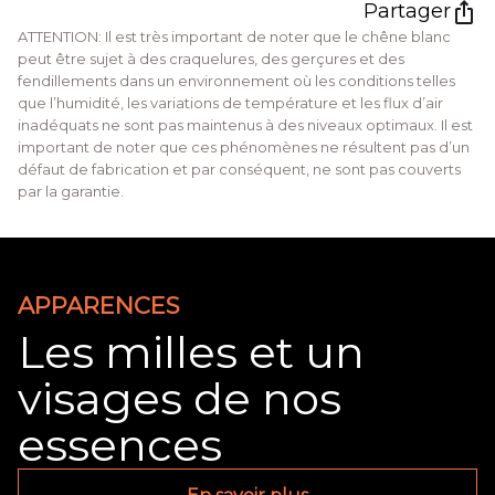
Partager
ATTENTION: Il est très important de noter que le chêne blanc
peut être sujet à des craquelures, des gerçures et des
fendillements dans un environnement où les conditions telles
que l’humidité, les variations de température et les flux d’air
inadéquats ne sont pas maintenus à des niveaux optimaux. Il est
important de noter que ces phénomènes ne résultent pas d’un
défaut de fabrication et par conséquent, ne sont pas couverts
par la garantie.
APPARENCES
Les milles et un
visages de nos
essences