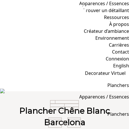
Apparences / Essences
Trouver un détaillant
Ressources
À propos
Créateur d’ambiance
Environnement
Carrières
Contact
Connexion
English
Decorateur Virtuel
Planchers
Planchers de Bois Franc
Apparences / Essences
Plancher Chêne Blanc
Planchers
Barcelona